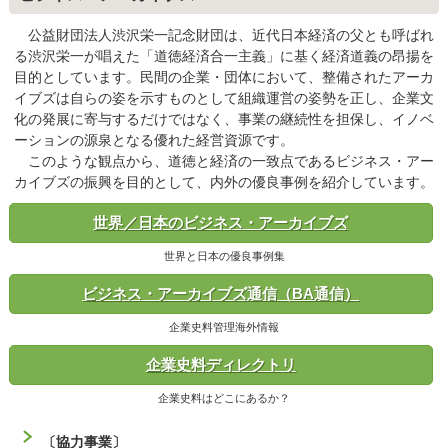
公益財団法人渋沢栄一記念財団は、近代日本経済の父とも呼ばれ
る渋沢栄一が唱えた「道徳経済合一主義」に基く経済道義の昂揚を
目的としています。民間の企業・団体において、整備されたアーカ
イブズは自らの姿を示すものとして組織運営の姿勢を正し、企業文
化の発展に寄与するだけではなく、事業の継続性を担保し、イノベ
ーションの源泉となる優れた経営資源です。
このような観点から、道徳と経済の一致点であるビジネス・アー
カイブズの振興を目的として、内外の優良事例を紹介しています。
世界／日本のビジネス・アーカイブズ
世界と日本の優良事例集
ビジネス・アーカイブズ通信（BA通信）
企業史料管理海外情報
企業史料ディレクトリ
企業史料はどこにあるか？
〔協力事業〕