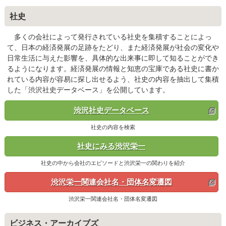
社史
多くの会社によって発行されている社史を集積することによっ
て、日本の経済発展の足跡をたどり、また経済発展が社会の変化や
日常生活に与えた影響を、具体的な出来事に即して知ることができ
るようになります。経済発展の情報と知恵の宝庫である社史に書か
れている内容が容易に探し出せるよう、社史の内容を抽出して集積
した「渋沢社史データベース」を公開しています。
渋沢社史データベース
社史の内容を検索
社史にみる渋沢栄一
社史の中から会社のエピソードと渋沢栄一の関わりを紹介
渋沢栄一関連会社名・団体名変遷図
渋沢栄一関連会社名・団体名変遷図
ビジネス・アーカイブズ