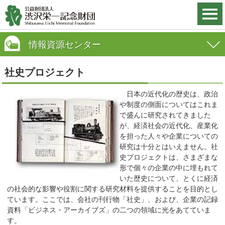
情報資源センター
社史プロジェクト
日本の近代化の歴史は、政治
や制度の側面についてはこれま
で盛んに研究されてきました
が、経済社会の近代化、産業化
を担った人々や企業についての
研究は十分とはいえません。社
史プロジェクトは、さまざまな
形で個々の企業の中に埋もれて
いた歴史について、とくに経済
の社会的な影響や役割に関する研究材料を提供することを目的とし
ています。ここでは、会社の刊行物「社史」、および、企業の記録
資料「ビジネス・アーカイブズ」の二つの領域に光をあてていま
す。