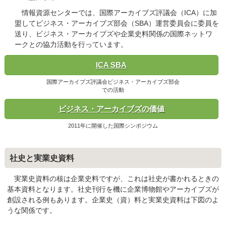
情報資源センターでは、国際アーカイブズ評議会（ICA）に加
盟してビジネス・アーカイブズ部会（SBA）運営委員会に委員を
送り、ビジネス・アーカイブズや企業史料関係の国際ネットワ
ークとの協力活動を行っています。
ICA SBA
国際アーカイブズ評議会ビジネス・アーカイブズ部会
での活動
ビジネス・アーカイブズの価値
2011年に開催した国際シンポジウム
社史と実業史資料
実業史資料の核は企業史料ですが、これは社史が書かれるときの
基本資料となります。社史刊行を機に企業博物館やアーカイブズが
創設される例もあります。企業史（資）料と実業史資料は下図のよ
うな関係です。