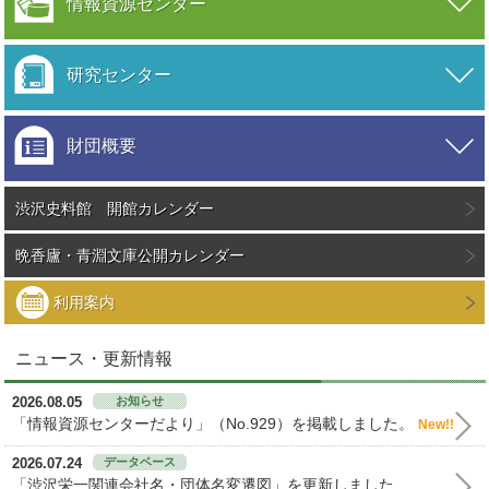
情報資源センター
研究センター
財団概要
渋沢史料館 開館カレンダー
晩香廬・青淵文庫公開カレンダー
利用案内
ニュース・更新情報
2026.08.05
お知らせ
「情報資源センターだより」（No.929）を掲載しました。
New!!
2026.07.24
データベース
「渋沢栄一関連会社名・団体名変遷図」を更新しました