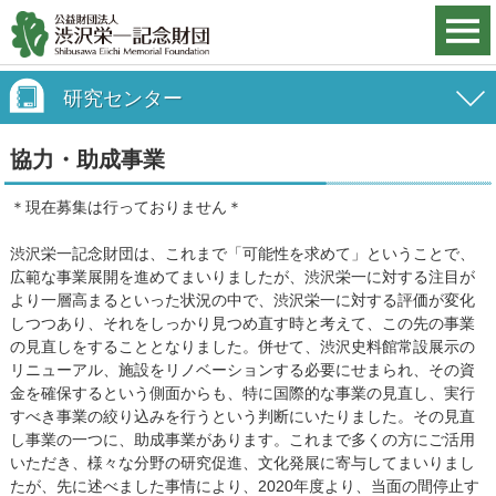
研究センター
協力・助成事業
＊現在募集は行っておりません＊
渋沢栄一記念財団は、これまで「可能性を求めて」ということで、
広範な事業展開を進めてまいりましたが、渋沢栄一に対する注目が
より一層高まるといった状況の中で、渋沢栄一に対する評価が変化
しつつあり、それをしっかり見つめ直す時と考えて、この先の事業
の見直しをすることとなりました。併せて、渋沢史料館常設展示の
リニューアル、施設をリノベーションする必要にせまられ、その資
金を確保するという側面からも、特に国際的な事業の見直し、実行
すべき事業の絞り込みを行うという判断にいたりました。その見直
し事業の一つに、助成事業があります。これまで多くの方にご活用
いただき、様々な分野の研究促進、文化発展に寄与してまいりまし
たが、先に述べました事情により、2020年度より、当面の間停止す