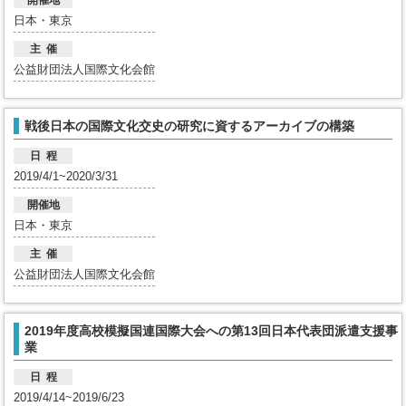
開催地
日本・東京
主 催
公益財団法人国際文化会館
戦後日本の国際文化交史の研究に資するアーカイブの構築
日 程
2019/4/1~2020/3/31
開催地
日本・東京
主 催
公益財団法人国際文化会館
2019年度高校模擬国連国際大会への第13回日本代表団派遣支援事
業
日 程
2019/4/14~2019/6/23