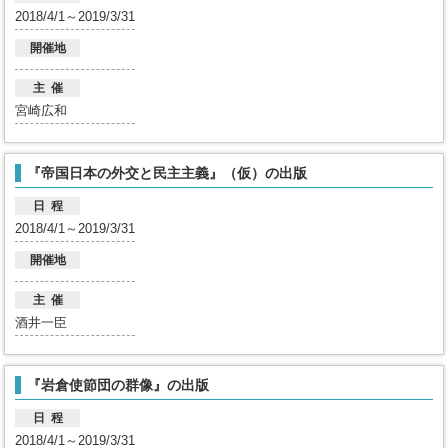
2018/4/1～2019/3/31
開催地
主 催
宮崎広和
『帝国日本の外交と民主主義』（仮）の出版
日 程
2018/4/1～2019/3/31
開催地
主 催
酒井一臣
『岩倉使節団の群像』の出版
日 程
2018/4/1～2019/3/31