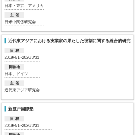
日本・東京、アメリカ
主 催
日米中関係研究会
近代東アジアにおける実業家の果たした役割に関する総合的研究
日 程
2019/4/1~2020/3/31
開催地
日本、ドイツ
主 催
近代東アジア研究会
新渡戸国際塾
日 程
2019/4/1~2020/3/31