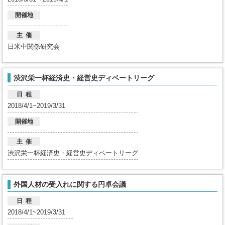
開催地
主 催
日米中関係研究会
渋沢栄一杯経済史・経営史ディベートリーグ
日 程
2018/4/1~2019/3/31
開催地
主 催
渋沢栄一杯経済史・経営史ディベートリーグ
外国人材の受入れに関する円卓会議
日 程
2018/4/1~2019/3/31