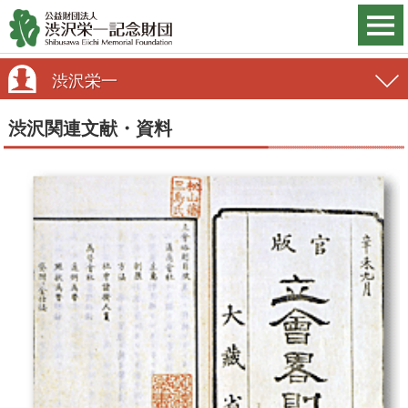
渋沢栄一
渋沢関連文献・資料