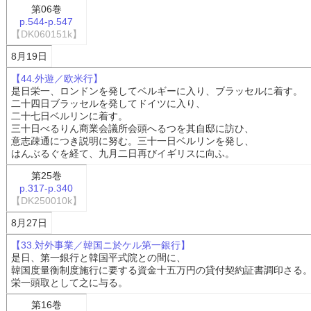
第06巻
p.544-p.547
【DK060151k】
8月19日
【44.外遊／欧米行】
是日栄一、ロンドンを発してベルギーに入り、ブラッセルに着す。
二十四日ブラッセルを発してドイツに入り、
二十七日ベルリンに着す。
三十日べるりん商業会議所会頭へるつを其自邸に訪ひ、
意志疎通につき説明に努む。三十一日ベルリンを発し、
はんぶるぐを経て、九月二日再びイギリスに向ふ。
第25巻
p.317-p.340
【DK250010k】
8月27日
【33.対外事業／韓国ニ於ケル第一銀行】
是日、第一銀行と韓国平式院との間に、
韓国度量衡制度施行に要する資金十五万円の貸付契約証書調印さる
栄一頭取として之に与る。
第16巻