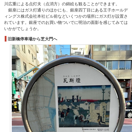
川広重による点灯夫（点消方）の錦絵も観ることができます。
銀座にはガス灯通りのほかにも、銀座四丁目にある王子ホールデ
ィングス株式会社本社ビル前などいくつかの場所にガス灯が設置さ
れています。銀座でのお買い物ついでに明治の面影を感じてみては
いかがでしょうか。
旧新橋停車場から芝大門へ