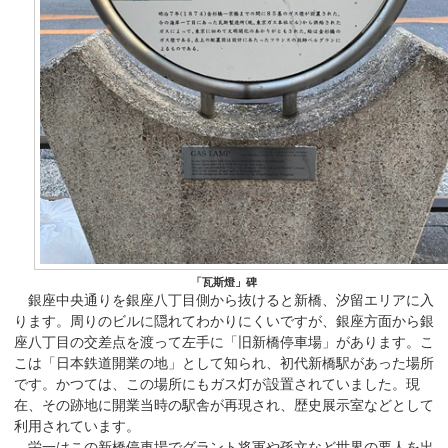
「瓦斯燈」碑
銀座中央通りを銀座八丁目側から抜けると新橋、汐留エリアに入
ります。周りのビルに隠れてわかりにくいですが、銀座方面から銀
座八丁目の交差点を渡って左手に「旧新橋停車場」があります。こ
こは「日本鉄道開業の地」として知られ、初代新橋駅があった場所
です。かつては、この場所にもガス灯が設置されていました。現
在、その跡地に開業当時の駅舎が再現され、歴史展示室などとして
利用されています。
栄一はこの新橋停車場でグラント将軍や孫文など世界の要人を出