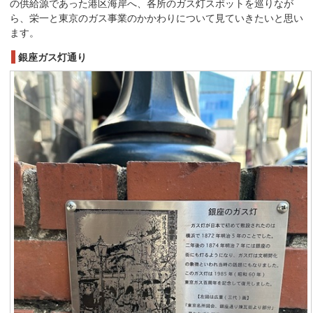
の供給源であった港区海岸へ、各所のガス灯スポットを巡りなが
ら、栄一と東京のガス事業のかかわりについて見ていきたいと思い
ます。
銀座ガス灯通り