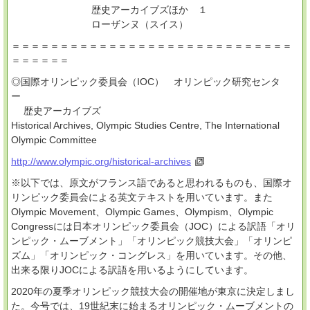
歴史アーカイブズほか １
ローザンヌ（スイス）
＝＝＝＝＝＝＝＝＝＝＝＝＝＝＝＝＝＝＝＝＝＝＝＝＝＝＝＝＝
＝＝＝＝＝＝
◎国際オリンピック委員会（IOC） オリンピック研究センタ
ー
歴史アーカイブズ
Historical Archives, Olympic Studies Centre, The International
Olympic Committee
http://www.olympic.org/historical-archives
※以下では、原文がフランス語であると思われるものも、国際オ
リンピック委員会による英文テキストを用いています。また
Olympic Movement、Olympic Games、Olympism、Olympic
Congressには日本オリンピック委員会（JOC）による訳語「オリ
ンピック・ムーブメント」「オリンピック競技大会」「オリンピ
ズム」「オリンピック・コングレス」を用いています。その他、
出来る限りJOCによる訳語を用いるようにしています。
2020年の夏季オリンピック競技大会の開催地が東京に決定しまし
た。今号では、19世紀末に始まるオリンピック・ムーブメントの