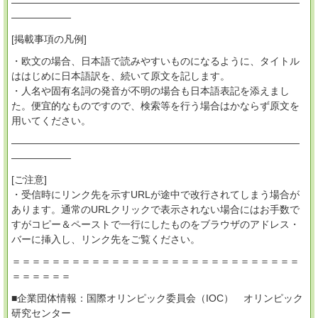
―――――――――――――――――――――――――――――
――――――
[掲載事項の凡例]
・欧文の場合、日本語で読みやすいものになるように、タイトル
ははじめに日本語訳を、続いて原文を記します。
・人名や固有名詞の発音が不明の場合も日本語表記を添えまし
た。便宜的なものですので、検索等を行う場合はかならず原文を
用いてください。
―――――――――――――――――――――――――――――
――――――
[ご注意]
・受信時にリンク先を示すURLが途中で改行されてしまう場合が
あります。通常のURLクリックで表示されない場合にはお手数で
すがコピー＆ペーストで一行にしたものをブラウザのアドレス・
バーに挿入し、リンク先をご覧ください。
＝＝＝＝＝＝＝＝＝＝＝＝＝＝＝＝＝＝＝＝＝＝＝＝＝＝＝＝＝
＝＝＝＝＝＝
■企業団体情報：国際オリンピック委員会（IOC） オリンピック
研究センター