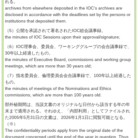
れる。
archives from elsewhere deposited in the IOC's archives are
disclosed in accordance with the deadlines set by the persons or
institutions that deposited them.
（5）公開を承認されて署名されたIOC総会議事録。
the minutes of IOC Sessions upon their approval/signature;
（6）IOC理事会、委員会、ワーキンググループの会合議事録で、
30年以上経過したもの。
the minutes of Executive Board, commissions and working group
meetings, which are more than 30 years old;
（7）指名委員会、倫理委員会会合議事録で、100年以上経過した
もの。
the minutes of meetings of the Nominations and Ethics
commissions, which are more than 100 years old.
部外秘期間は、当該文書のオリジナルな日付から該当する年の年
末まで適用される。それゆえ、「内部利用」としてファイルされ
た2005年5月31日の文書は、2026年1月1日に閲覧可能となる。
（※）
The confidentiality periods apply from the original date of the
document concerned until the end of the year in question. Thus,