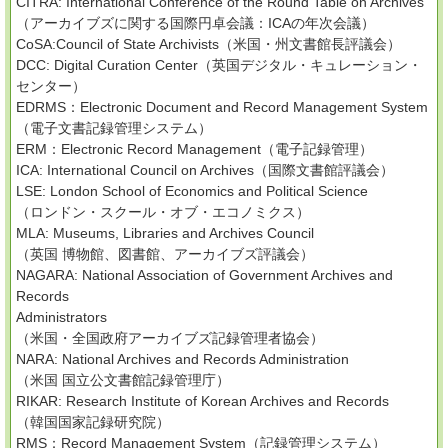
CITRA: International Conference of the Round Table on Archives
（アーカイブズに関する国際円卓会議：ICAの年次会議）
CoSA:Council of State Archivists（米国・州文書館長評議会）
DCC: Digital Curation Center（英国デジタル・キュレーション・
センター）
EDRMS：Electronic Document and Record Management System
（電子文書記録管理システム）
ERM：Electronic Record Management（電子記録管理）
ICA: International Council on Archives（国際文書館評議会）
LSE: London School of Economics and Political Science
（ロンドン・スクール・オブ・エコノミクス）
MLA: Museums, Libraries and Archives Council
（英国 博物館、図書館、アーカイブズ評議会）
NAGARA: National Association of Government Archives and
Records
Administrators
（米国・全国政府アーカイブズ記録管理者協会）
NARA: National Archives and Records Administration
（米国 国立公文書館記録管理庁）
RIKAR: Research Institute of Korean Archives and Records
（韓国国家記録研究院）
RMS：Record Management System（記録管理システム）