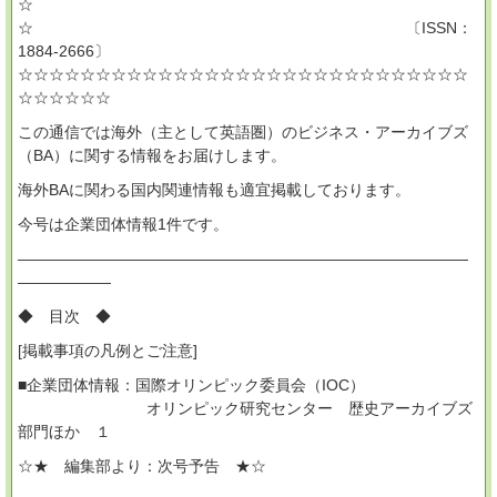
☆
☆ 〔ISSN：
1884-2666〕
☆☆☆☆☆☆☆☆☆☆☆☆☆☆☆☆☆☆☆☆☆☆☆☆☆☆☆☆☆
☆☆☆☆☆☆
この通信では海外（主として英語圏）のビジネス・アーカイブズ
（BA）に関する情報をお届けします。
海外BAに関わる国内関連情報も適宜掲載しております。
今号は企業団体情報1件です。
―――――――――――――――――――――――――――――
――――――
◆ 目次 ◆
[掲載事項の凡例とご注意]
■企業団体情報：国際オリンピック委員会（IOC）
オリンピック研究センター 歴史アーカイブズ
部門ほか １
☆★ 編集部より：次号予告 ★☆