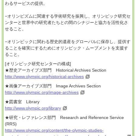
わるサービスの提供。
−オリンピズムに関連する学術研究を振興し、オリンピック研究セ
ンターと世界中の研究者たちとの間のシナジーと協力を活性化さ
せること。
−オリンピックに関わる歴史的遺産をグローバルに保存し、提供す
ることを確実にするためにオリンピック・ムーブメントを支援す
ること。
[オリンピック研究センターの構成]
★歴史アーカイブズ部門 Historical Archives Section
http://www.olympic.org/historical-archives
★画像アーカイブズ部門 Image Archives Section
http://www.olympic.org/image-archives
★図書室 Library
http://www.olympic.org/library
★研究・レファレンス部門 Research and Reference Service
(RRS)
http://www.olympic.org/content/the-olympic-studies-