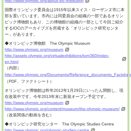
http://www.olympic.org/about-ioc-institution
国際オリンピック委員会は1915年以来スイス・ローザンヌ市に本
部を置いています。市内には同委員会の組織の一部であるオリン
ピック博物館もあり、この博物館の組織の一部として今回ご紹介
するIOCのアーカイブズを所蔵する「オリンピック研究センタ
ー」があります。
◆オリンピック博物館 The Olympic Museum
http://www.olympic.org/museum
http://assets.olympic.org/virtualexhibitions/tom360/index-
en.html
（内部）
http://www.olympic.org/Documents/Reference_documents_Factshe
（PDF、ファクトシート）
オリンピック博物館は昨年2012年1月29日にいったん閉館し、現
在改装中です。今年2013年末に新規オープン予定です。
http://www.olympic.org/museum
http://www.olympic.org/content/museum/the-olympic-museum/
（改装関係の動画を含む）
◆オリンピック研究センター The Olympic Studies Centre
http://www.olympic.org/olympic-studies-centre