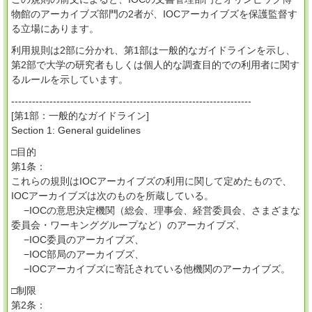
物館のアーカイブズ部門の2者が、IOCアーカイブズを保護監督す
る立場にあります。
利用規則は2部に分かれ、第1部は一般的なガイドラインを示し、
第2部で大学の研究者もしくは個人的な調査目的での利用者に関す
るルールを示しています。
---------------------------------------------------------------------
[第1部：一般的なガイドライン]
Section 1: General guidelines
□目的
第1条：
これらの規則はIOCアーカイブズの利用に関して定めたもので、
IOCアーカイブズは次のものを所蔵している。
−IOCの意思決定機関（総会、理事会、経営委員会、さまざまな
委員会・ワーキンググループなど）のアーカイブズ、
−IOC委員のアーカイブズ、
−IOC部局のアーカイブズ、
−IOCアーカイブズに寄託されている他機関のアーカイブズ。
□制限
第2条：