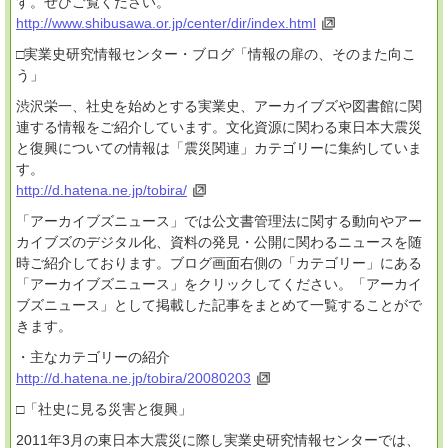
す。ぜひご覧ください。
http://www.shibusawa.or.jp/center/dir/index.html
□実業史研究情報センター・ブログ「情報の扉の、そのまた向こ
う」
渋沢栄一、社史を始めとする実業史、アーカイブズや図書館に関
連する情報をご紹介しています。文化資源に関わる東日本大震災
と復興についての情報は「震災関連」カテゴリーに集約していま
す。
http://d.hatena.ne.jp/tobira/
「アーカイブズニュース」では公文書管理法に関する動向やアー
カイブズのデジタル化、資料の発見・公開に関わるニュースを随
時ご紹介しております。ブログ画面右側の「カテゴリー」にある
「アーカイブズニュース」をクリックしてください。「アーカイ
ブズニュース」として掲載した記事をまとめて一覧することがで
きます。
・主なカテゴリーの紹介
http://d.hatena.ne.jp/tobira/20080203
□「社史に見る災害と復興」
2011年3月の東日本大震災に際し実業史研究情報センターでは、