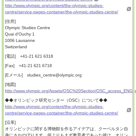
http://www.olympic.org/content/the-olympic-studies-
centre/service-pages-container/the-olympic-studies-centre/
[住所]
Olympic Studies Centre
Quai d'Ouchy 1
1006 Lausanne
Switzerland
[電話] +41-21 621 6318
[Fax] +41-21 621 6718
[Eメール] studies_centre@olympic.org
[地図]
http://www.olympic.org/Assets/OSC%20Section/OSC_access_ENG.j
◆◆オリンピック研究センター（OSC）について◆◆
http://www.olympic.org/content/the-olympic-studies-
centre/service-pages-container/the-olympic-studies-centre/
[沿革]
オリンピックに関する博物館を作るアイデアは、クーベルタン自
身にさかのぼります。何よりもまず教育者であった彼は、オリン