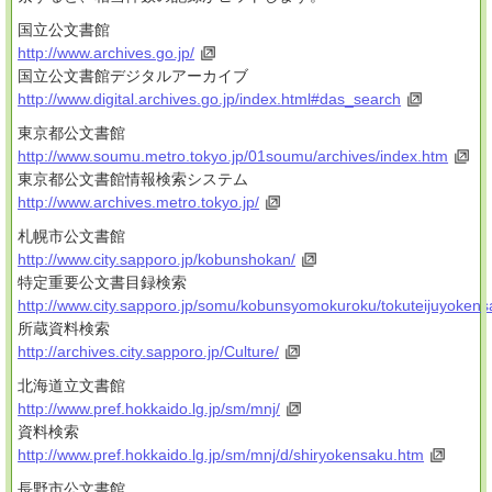
国立公文書館
http://www.archives.go.jp/
国立公文書館デジタルアーカイブ
http://www.digital.archives.go.jp/index.html#das_search
東京都公文書館
http://www.soumu.metro.tokyo.jp/01soumu/archives/index.htm
東京都公文書館情報検索システム
http://www.archives.metro.tokyo.jp/
札幌市公文書館
http://www.city.sapporo.jp/kobunshokan/
特定重要公文書目録検索
http://www.city.sapporo.jp/somu/kobunsyomokuroku/tokuteijuyokens
所蔵資料検索
http://archives.city.sapporo.jp/Culture/
北海道立文書館
http://www.pref.hokkaido.lg.jp/sm/mnj/
資料検索
http://www.pref.hokkaido.lg.jp/sm/mnj/d/shiryokensaku.htm
長野市公文書館