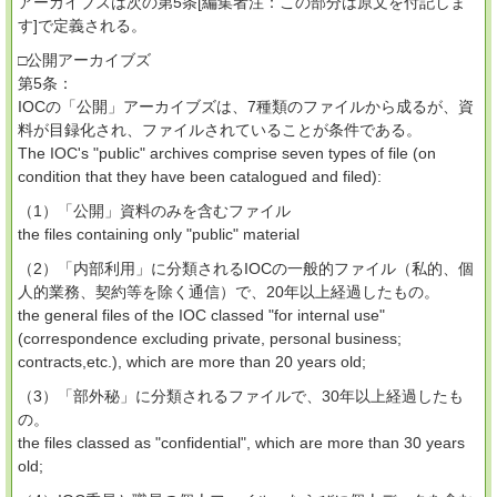
アーカイブズは次の第5条[編集者注：この部分は原文を付記しま
す]で定義される。
□公開アーカイブズ
第5条：
IOCの「公開」アーカイブズは、7種類のファイルから成るが、資
料が目録化され、ファイルされていることが条件である。
The IOC's "public" archives comprise seven types of file (on
condition that they have been catalogued and filed):
（1）「公開」資料のみを含むファイル
the files containing only "public" material
（2）「内部利用」に分類されるIOCの一般的ファイル（私的、個
人的業務、契約等を除く通信）で、20年以上経過したもの。
the general files of the IOC classed "for internal use"
(correspondence excluding private, personal business;
contracts,etc.), which are more than 20 years old;
（3）「部外秘」に分類されるファイルで、30年以上経過したも
の。
the files classed as "confidential", which are more than 30 years
old;