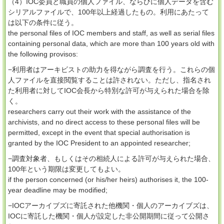
（4）IOC委員と職員の個人ファイル、ならびに個人データを含む
シリアルファイルで、100年以上経過したもの。利用にあたって
は以下の条件に従う。
the personal files of IOC members and staff, as well as serial files
containing personal data, which are more than 100 years old with
the following provisos:
−利用者はアーキビストの助力を得ながら調査を行う。これらの個
人ファイルを直接閲覧することは許されない。ただし、指名され
た利用者に対してIOC会長から特別な許可が与えられた場合を除
く。
researchers carry out their work with the assistance of the
archivists, and no direct access to these personal files will be
permitted, except in the event that special authorisation is
granted by the IOC President to an appointed researcher;
−調査対象者、もしくはその相続人による許可が与えられた場合、
100年という期限は変更してもよい。
if the person concerned (or his/her heirs) authorises it, the 100-
year deadline may be modified;
−IOCアーカイブズに寄託された他機関・個人のアーカイブズは、
IOCに寄託した機関・個人が設定した非公開期間に従って公開さ