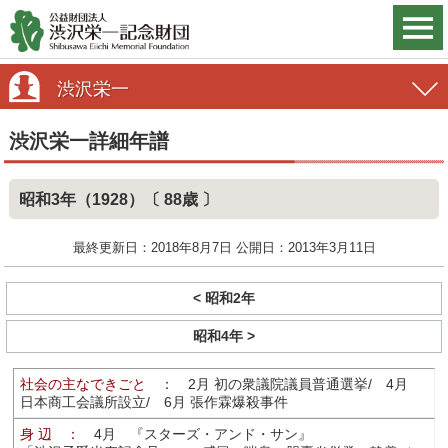
渋沢栄一
渋沢栄一詳細年譜
昭和3年（1928）〔 88歳 〕
最終更新日：2018年8月7日 公開日：2013年3月11日
< 昭和2年
昭和4年 >
社会の主なできごと ：
2月 初の衆議院議員普通選挙/ 4月
日本商工会議所設立/ 6月 張作霖爆殺事件
身 辺 ：
4月 『スターズ・アンド・サン』