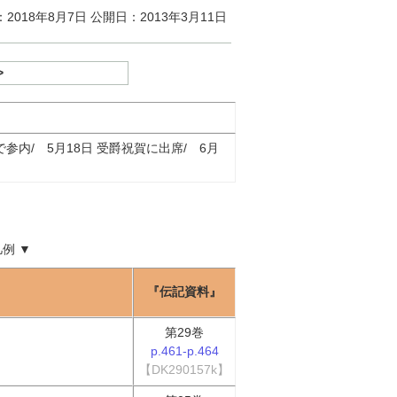
2018年8月7日 公開日：2013年3月11日
>
で参内/ 5月18日 受爵祝賀に出席/ 6月
凡例
▼
『伝記資料』
第29巻
p.461-p.464
【DK290157k】