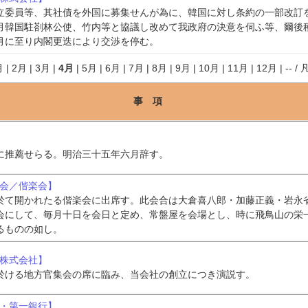
立委員等、其社債を外国に募集せんが為に、韓国に対し条約の一部改訂
月韓国駐剳林公使、竹内等と協議し改めて我政府の決意を伺ふ等、爾後
月に至り内閣更迭により交渉を停む。
月
|
2月
|
3月
|
4月
|
5月
|
6月
|
7月
|
8月
|
9月
|
10月
|
11月
|
12月
|
--
/
事 項
に推薦せらる。明治三十五年六月辞す。
諸会／偕楽会】
於て開かれたる偕楽会に出席す。此会合は大倉喜八郎・加藤正義・岩永
会にして、毎月十日を会日と定め、常盤屋を会場とし、時に飛鳥山の栄
るものの如し。
道株式会社】
於ける地方官集会の席に臨み、当会社の創立につき演説す。
行・第一銀行】