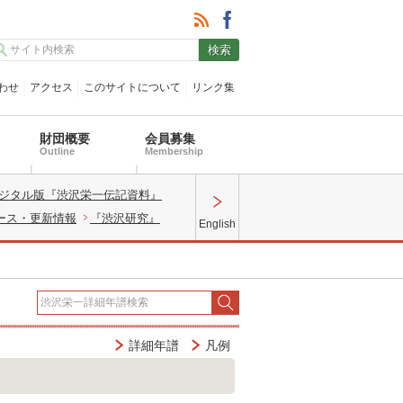
わせ
アクセス
このサイトについて
リンク集
財団概要
会員募集
Outline
Membership
ジタル版『渋沢栄一伝記資料』
ース・更新情報
『渋沢研究』
English
詳細年譜
凡例