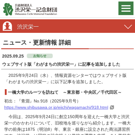
渋沢栄一
ニュース・更新情報 詳細
2025.09.25
お知らせ
ウェブサイト版「わがまちの渋沢栄一」に記事を追加しました
2025年9月24日（水）、情報資源センターではウェブサイト版
「わがまちの渋沢栄一」に以下記事を追加しました。
一橋大学のルーツを訪ねて ～東京都・中央区／千代田区～
初出：『青淵』No.918（2025年9月号）
https://www.shibusawa.or.jp/eiichi/wagamachi/918.html
今回は、2025年9月24日に創立150周年を迎えた一橋大学と渋沢
栄一のかかわりについて、旧校地を巡りながら紹介します。一橋大
学の前身は1875（明治8）年、東京・銀座に設立された商法講習所