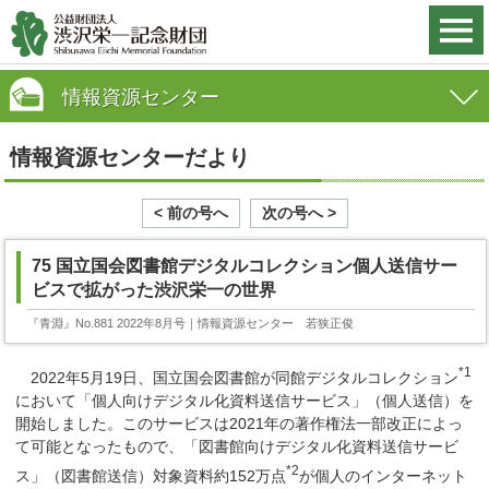
情報資源センター
情報資源センターだより
< 前の号へ
次の号へ >
75 国立国会図書館デジタルコレクション個人送信サー
ビスで拡がった渋沢栄一の世界
『青淵』No.881 2022年8月号
｜情報資源センター 若狭正俊
*1
2022年5月19日、国立国会図書館が同館デジタルコレクション
において「個人向けデジタル化資料送信サービス」（個人送信）を
開始しました。このサービスは2021年の著作権法一部改正によっ
て可能となったもので、「図書館向けデジタル化資料送信サービ
*2
ス」（図書館送信）対象資料約152万点
が個人のインターネット