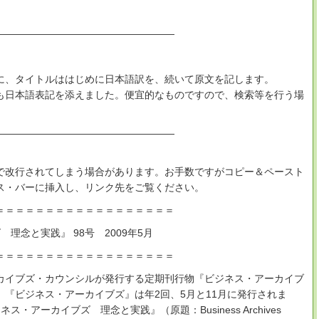
――――――――――――――――――
に、タイトルははじめに日本語訳を、続いて原文を記します。
も日本語表記を添えました。便宜的なものですので、検索等を行う場
――――――――――――――――――
中で改行されてしまう場合があります。お手数ですがコピー＆ペースト
ス・バーに挿入し、リンク先をご覧ください。
＝＝＝＝＝＝＝＝＝＝＝＝＝＝＝＝＝＝
理念と実践』 98号 2009年5月
＝＝＝＝＝＝＝＝＝＝＝＝＝＝＝＝＝＝
カイブズ・カウンシルが発行する定期刊行物『ビジネス・アーカイブ
『ビジネス・アーカイブズ』は年2回、5月と11月に発行されま
アーカイブズ 理念と実践』（原題：Business Archives