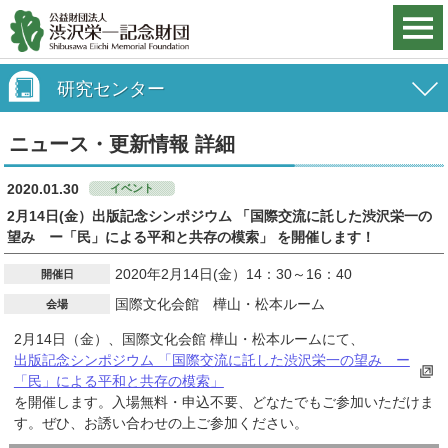
研究センター
ニュース・更新情報 詳細
2020.01.30
イベント
2月14日(金）出版記念シンポジウム 「国際交流に託した渋沢栄一の
望み ー「民」による平和と共存の模索」 を開催します！
2020年2月14日(金）14：30～16：40
開催日
国際文化会館 樺山・松本ルーム
会場
2月14日（金）、国際文化会館 樺山・松本ルームにて、
出版記念シンポジウム 「国際交流に託した渋沢栄一の望み ー
「民」による平和と共存の模索」
を開催します。入場無料・申込不要、どなたでもご参加いただけま
す。ぜひ、お誘い合わせの上ご参加ください。