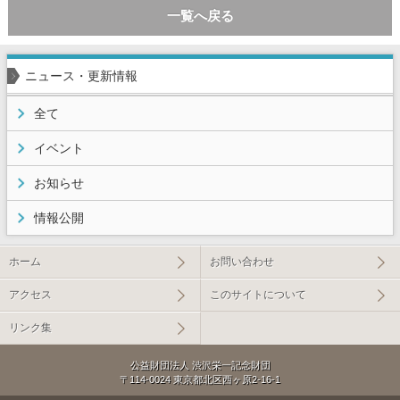
一覧へ戻る
ニュース・更新情報
全て
イベント
お知らせ
情報公開
ホーム
お問い合わせ
アクセス
このサイトについて
リンク集
公益財団法人 渋沢栄一記念財団
〒114-0024 東京都北区西ヶ原2-16-1