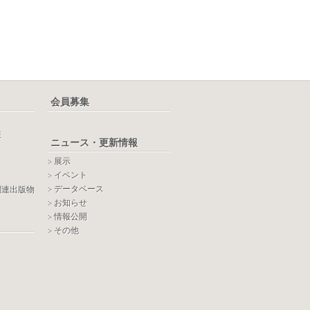
会員募集
報
ニュース・更新情報
展示
イベント
データベース
関連出版物
お知らせ
情報公開
その他