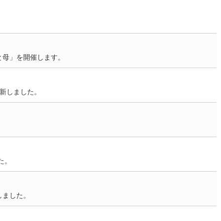
と母」を開催します。
更新しました。
た。
しました。