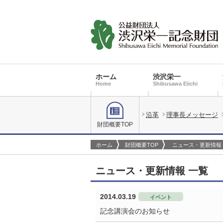
ホーム
渋沢栄一
Home
Shibusawa Eiichi
沿革
理事長メッセージ
財団概要TOP
ホーム
財団概要TOP
ニュース・更新情報
ニュース・更新情報 一覧
2014.03.19
イベント
記念講演会のお知らせ