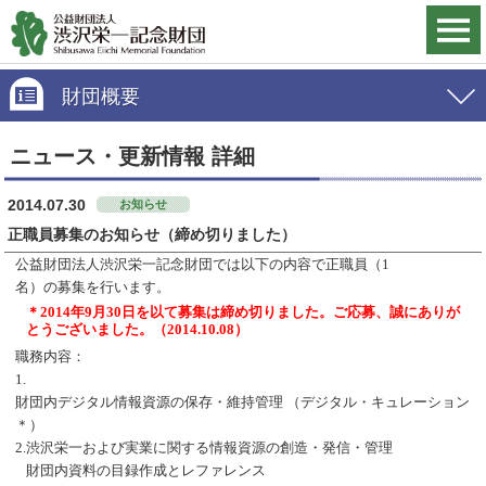
財団概要
ニュース・更新情報 詳細
2014.07.30
お知らせ
正職員募集のお知らせ（締め切りました）
公益財団法人渋沢栄一記念財団では以下の内容で正職員（
1
名）の募集を行います。
＊2014年9月30日を以て募集は締め切りました。ご応募、誠にありが
とうございました。（2014.10.08）
職務内容：
1.
財団内デジタル情報資源の保存・維持管理 （デジタル・キュレーション
＊）
2.
渋沢栄一および実業に関する情報資源の創造・発信・管理
財団内資料の目録作成とレファレンス