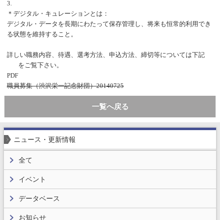
3.
＊デジタル・キュレーションとは：
デジタル・データを長期にわたって保存管理し、将来も恒常的利用でき
る状態を維持すること。
詳しい職務内容、待遇、選考方法、申込方法、締切等については下記
をご覧下さい。
PDF
職員募集（渋沢栄一記念財団）20140725
一覧へ戻る
ニュース・更新情報
全て
イベント
データベース
お知らせ