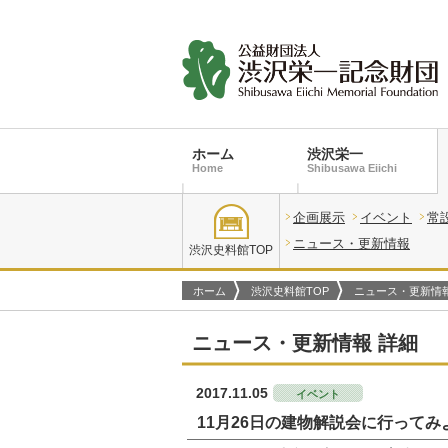
ホーム
渋沢栄一
Home
Shibusawa Eiichi
企画展示
イベント
常
ニュース・更新情報
渋沢史料館TOP
ホーム
渋沢史料館TOP
ニュース・更新情
ニュース・更新情報 詳細
2017.11.05
イベント
11月26日の建物解説会に行ってみ