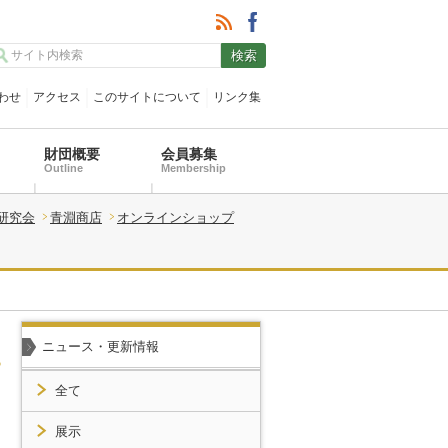
わせ
アクセス
このサイトについて
リンク集
財団概要
会員募集
Outline
Membership
研究会
青淵商店
オンラインショップ
ニュース・更新情報
全て
展示