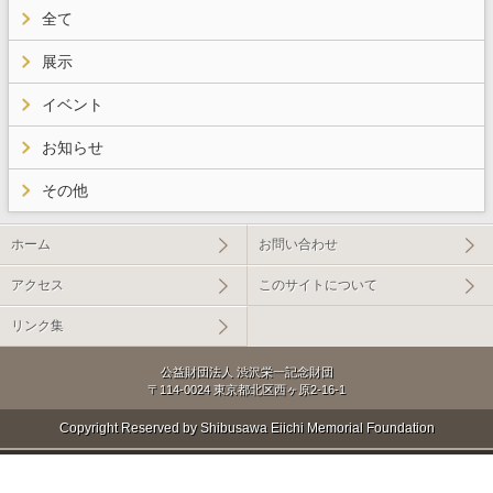
全て
展示
イベント
お知らせ
その他
ホーム
お問い合わせ
アクセス
このサイトについて
リンク集
公益財団法人 渋沢栄一記念財団
〒114-0024 東京都北区西ヶ原2-16-1
Copyright Reserved by Shibusawa Eiichi Memorial Foundation