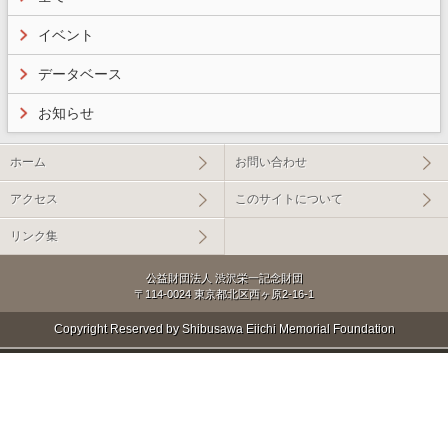
イベント
データベース
お知らせ
ホーム
お問い合わせ
アクセス
このサイトについて
リンク集
公益財団法人 渋沢栄一記念財団
〒114-0024 東京都北区西ヶ原2-16-1
Copyright Reserved by Shibusawa Eiichi Memorial Foundation