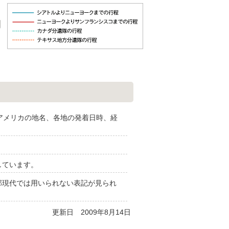
問したアメリカの地名、各地の発着日時、経
しています。
部現代では用いられない表記が見られ
更新日 2009年8月14日