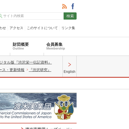
わせ
アクセス
このサイトについて
リンク集
財団概要
会員募集
Outline
Membership
ジタル版『渋沢栄一伝記資料』
ース・更新情報
『渋沢研究』
English