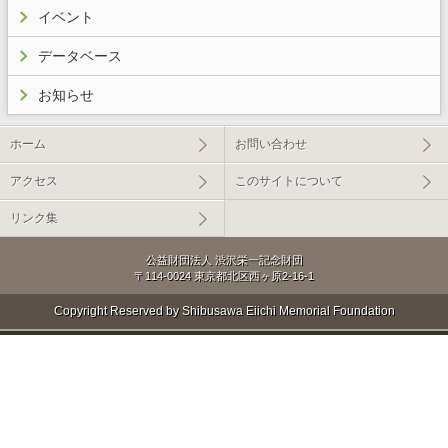
イベント
データベース
お知らせ
ホーム
お問い合わせ
アクセス
このサイトについて
リンク集
公益財団法人 渋沢栄一記念財団
〒114-0024 東京都北区西ヶ原2-16-1
Copyright Reserved by Shibusawa Eiichi Memorial Foundation