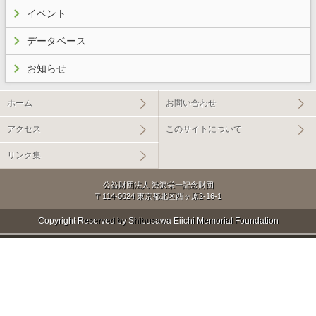
イベント
データベース
お知らせ
ホーム
お問い合わせ
アクセス
このサイトについて
リンク集
公益財団法人 渋沢栄一記念財団
〒114-0024 東京都北区西ヶ原2-16-1
Copyright Reserved by Shibusawa Eiichi Memorial Foundation