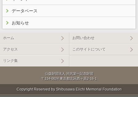
データベース
お知らせ
ホーム
お問い合わせ
アクセス
このサイトについて
リンク集
公益財団法人 渋沢栄一記念財団
〒114-0024 東京都北区西ヶ原2-16-1
Copyright Reserved by Shibusawa Eiichi Memorial Foundation