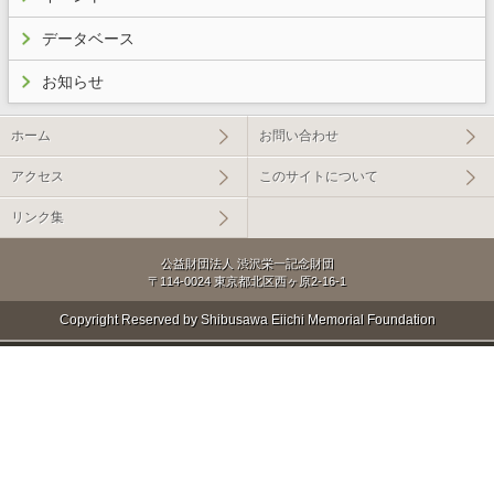
データベース
お知らせ
ホーム
お問い合わせ
アクセス
このサイトについて
リンク集
公益財団法人 渋沢栄一記念財団
〒114-0024 東京都北区西ヶ原2-16-1
Copyright Reserved by Shibusawa Eiichi Memorial Foundation