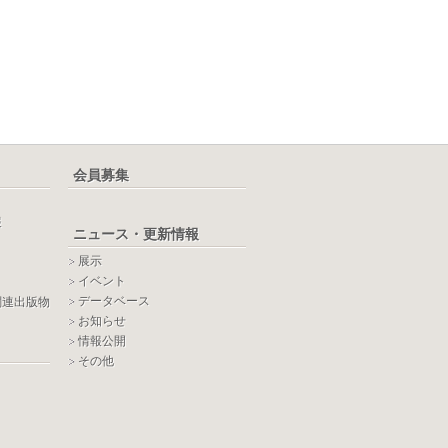
会員募集
報
ニュース・更新情報
展示
イベント
データベース
関連出版物
お知らせ
情報公開
その他