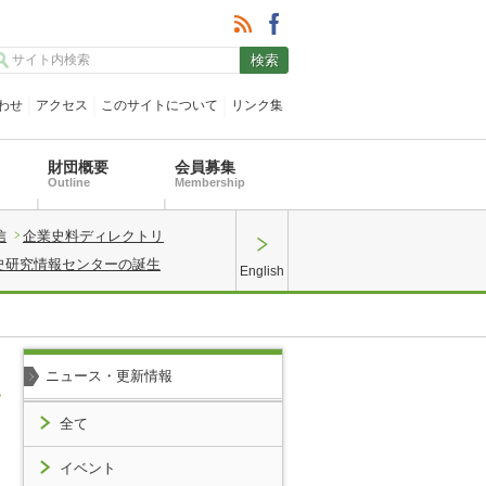
わせ
アクセス
このサイトについて
リンク集
財団概要
会員募集
Outline
Membership
信
企業史料ディレクトリ
史研究情報センターの誕生
English
ニュース・更新情報
全て
イベント