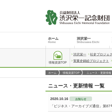
ホーム
渋沢栄一
Home
Shibusawa Eiichi
渋沢栄一
社史プロジェ
実業史錦絵プロジェクト
情報資源TOP
ホーム
情報資源TOP
ニュース・更新情報
ニュース・更新情報 一覧
2020.10.16
お知らせ
「ビジネス・アーカイブズ通信」第87