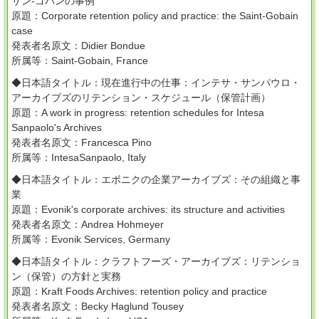
サン-ゴバンの事例
原題：Corporate retention policy and practice: the Saint-Gobain
case
発表者名原文：Didier Bondue
所属等：Saint-Gobain, France
◆日本語タイトル：現在進行中の仕事：インテサ・サンパウロ・
アーカイブズのリテンション・スケジュール（保管計画）
原題：A work in progress: retention schedules for Intesa
Sanpaolo's Archives
発表者名原文：Francesca Pino
所属等：IntesaSanpaolo, Italy
◆日本語タイトル：エボニクの企業アーカイブズ：その組織と事
業
原題：Evonik's corporate archives: its structure and activities
発表者名原文：Andrea Hohmeyer
所属等：Evonik Services, Germany
◆日本語タイトル：クラフトフーズ・アーカイブズ：リテンショ
ン（保管）の方針と実務
原題：Kraft Foods Archives: retention policy and practice
発表者名原文：Becky Haglund Tousey