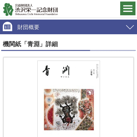
財団概要
機関紙「青淵」詳細