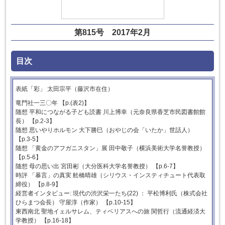
第815号 2017年2月
目次
表紙「彩」 太田宗平（藤沢市在住）
竜門社一三〇年 【p.(表2)】
随想 平和につながる子ども読書 川上博幸（元奈良県香芝市民図書館館
長） 【p.2-3】
随想 思いやりホルモン 大下勝巳（おやじの会「いたか」世話人）
【p.3-5】
随想 「黄金のアフガニスタン」展 田中敬子（横浜美術大学名誉教授）
【p.5-6】
随想 母の思い出 宮田彬（大分医科大学名誉教授） 【p.6-7】
時評 「暴言」の真実 舩橋晴雄（シリウス・インスティチュート代表取
締役） 【p.8-9】
経営者インタビュー: 現代の渋沢栄一たち(22) ： 平松博利氏（株式会社
ひらまつ会長） 守屋淳（作家） 【p.10-15】
東西南北 聖地イェルサレム、ティベリアスへの旅 関哲行（流通経済大
学教授） 【p.16-18】