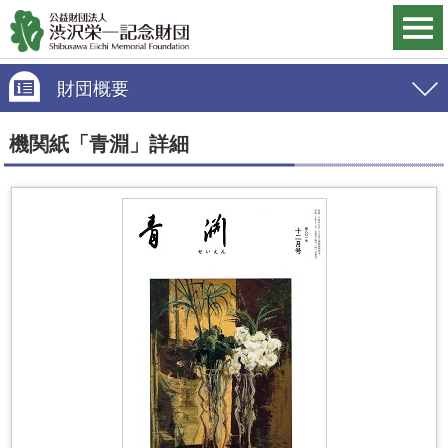
財団概要
機関紙「青淵」詳細