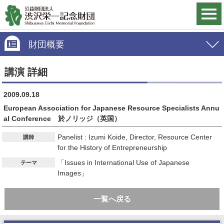
財団概要
講演 詳細
2009.09.18
European Association for Japanese Resource Specialists Annu
al Conference 於ノリッジ（英国）
Panelist : Izumi Koide, Director, Resource Center
講師
for the History of Entrepreneurship
「Issues in International Use of Japanese
テーマ
Images」
一覧へ戻る