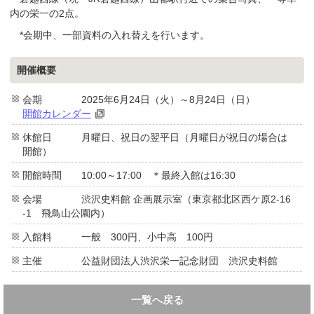
内の栄一の2点。
*会期中、一部資料の入れ替えを行います。
開催概要
会期 2025年6月24日（火）～8月24日（日）
開館カレンダー
休館日 月曜日、祝日の翌平日（月曜日が祝日の場合は
開館）
開館時間 10:00～17:00 ＊最終入館は16:30
会場 渋沢史料館 企画展示室（東京都北区西ケ原2-16
-1 飛鳥山公園内）
入館料 一般 300円、小中高 100円
主催 公益財団法人渋沢栄一記念財団 渋沢史料館
一覧へ戻る