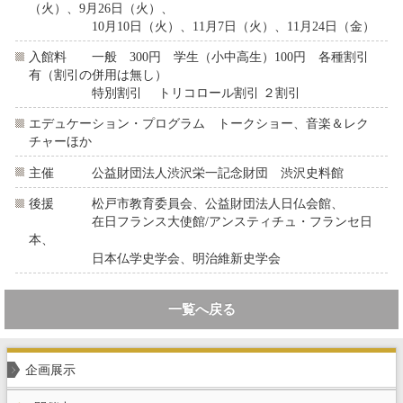
（火）、9月26日（火）、
10月10日（火）、11月7日（火）、11月24日（金）
入館料 一般 300円 学生（小中高生）100円 各種割引
有（割引の併用は無し）
特別割引 トリコロール割引 ２割引
エデュケーション・プログラム トークショー、音楽＆レク
チャーほか
主催 公益財団法人渋沢栄一記念財団 渋沢史料館
後援 松戸市教育委員会、公益財団法人日仏会館、
在日フランス大使館/アンスティチュ・フランセ日
本、
日本仏学史学会、明治維新史学会
一覧へ戻る
企画展示