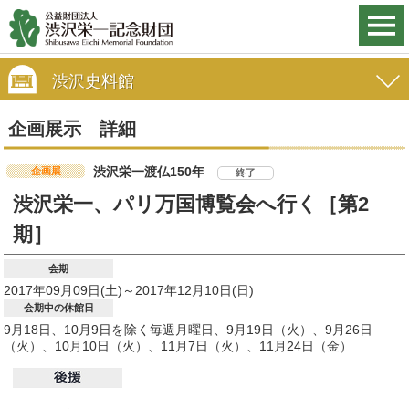
渋沢史料館
企画展示 詳細
渋沢栄一渡仏150年
企画展
終了
渋沢栄一、パリ万国博覧会へ行く［第2
期］
会期
2017年09月09日(土)～2017年12月10日(日)
会期中の休館日
9月18日、10月9日を除く毎週月曜日、9月19日（火）、9月26日
（火）、10月10日（火）、11月7日（火）、11月24日（金）