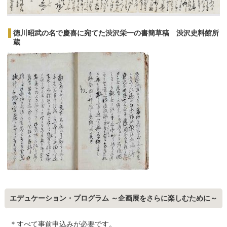
徳川昭武の名で慶喜に宛てた渋沢栄一の書簡草稿 渋沢史料館所
蔵
エデュケーション・プログラム ～企画展をさらに楽しむために～
＊すべて事前申込みが必要です。