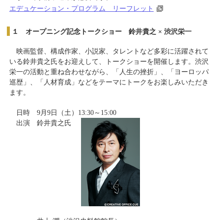
エデュケーション・プログラム リーフレット
１ オープニング記念トークショー 鈴井貴之 × 渋沢栄一
映画監督、構成作家、小説家、タレントなど多彩に活躍されて
いる鈴井貴之氏をお迎えして、トークショーを開催します。渋沢
栄一の活動と重ね合わせながら、「人生の挫折」、「ヨーロッパ
巡歴」、「人材育成」などをテーマにトークをお楽しみいただき
ます。
日時 9月9日（土）13:30～15:00
出演 鈴井貴之氏