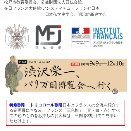
松戸市教育委員会、公益財団法人日仏会館、
在日フランス大使館/アンスティチュ・フランセ日本、
日本仏学史学会、明治維新史学会
特別割引 トリコロール割引
日本とフランスの交流を紹介す
る企画展にちなみ、フランス「三色旗」（青・白・赤）すべ
ての色のものをお持ちのお客様は、当館を2割引でご見学い
ただけます。