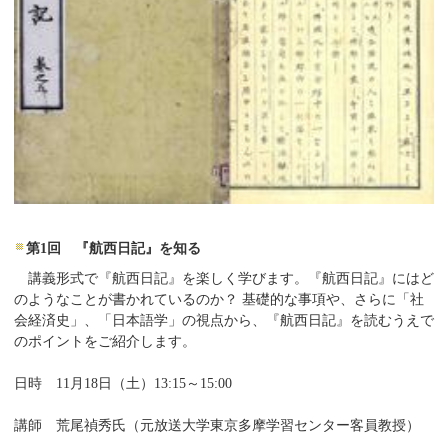
第1回 『航西日記』を知る
講義形式で『航西日記』を楽しく学びます。『航西日記』にはど
のようなことが書かれているのか？ 基礎的な事項や、さらに「社
会経済史」、「日本語学」の視点から、『航西日記』を読むうえで
のポイントをご紹介します。
日時 11月18日（土）13:15～15:00
講師 荒尾禎秀氏（元放送大学東京多摩学習センター客員教授）