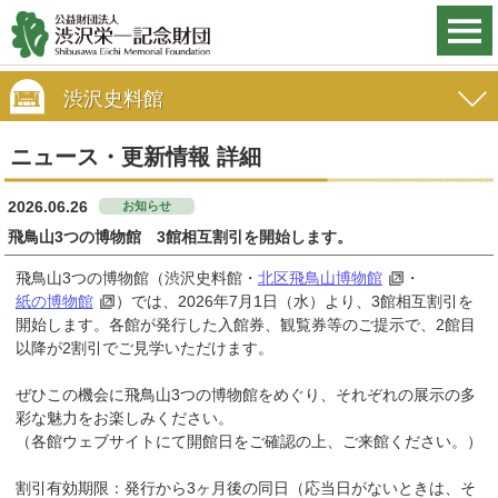
渋沢史料館
ニュース・更新情報 詳細
2026.06.26
お知らせ
飛鳥山3つの博物館 3館相互割引を開始します。
飛鳥山3つの博物館（渋沢史料館・
北区飛鳥山博物館
・
紙の博物館
）では、2026年7月1日（水）より、3館相互割引を
開始します。各館が発行した入館券、観覧券等のご提示で、2館目
以降が2割引でご見学いただけます。
ぜひこの機会に飛鳥山3つの博物館をめぐり、それぞれの展示の多
彩な魅力をお楽しみください。
（各館ウェブサイトにて開館日をご確認の上、ご来館ください。）
割引有効期限：発行から3ヶ月後の同日（応当日がないときは、そ