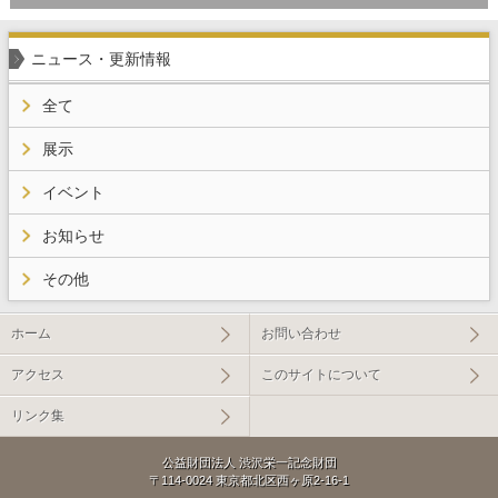
ニュース・更新情報
全て
展示
イベント
お知らせ
その他
ホーム
お問い合わせ
アクセス
このサイトについて
リンク集
公益財団法人 渋沢栄一記念財団
〒114-0024 東京都北区西ヶ原2-16-1