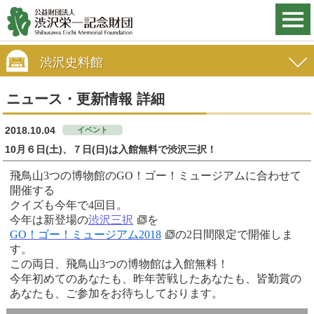
渋沢史料館
ニュース・更新情報 詳細
2018.10.04
イベント
10月６日(土)、７日(日)は入館無料で渋沢三択！
飛鳥山3つの博物館のGO！ゴー！ミュージアムに合わせて
開催する
クイズも今年で4回目。
今年は新登場の
渋沢三択
を
GO！ゴー！ミュージアム2018
の2日間限定で開催しま
す。
この両日、飛鳥山3つの博物館は入館無料！
今年初めてのあなたも、
昨年苦戦したあなたも、皆勤賞の
あなたも、ご参加をお待ちしております。