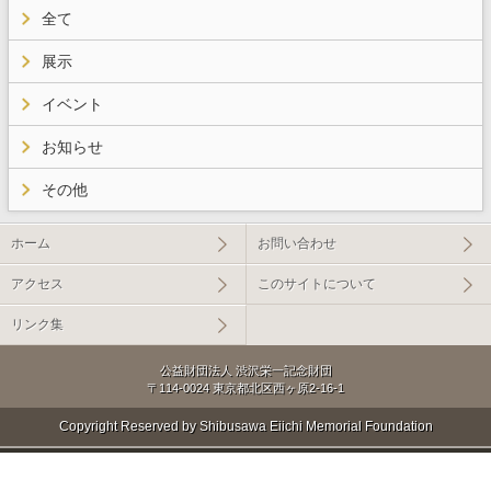
全て
展示
イベント
お知らせ
その他
ホーム
お問い合わせ
アクセス
このサイトについて
リンク集
公益財団法人 渋沢栄一記念財団
〒114-0024 東京都北区西ヶ原2-16-1
Copyright Reserved by Shibusawa Eiichi Memorial Foundation