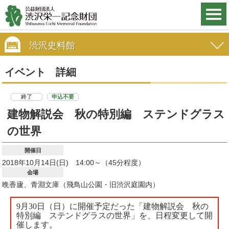
渋沢史料館
イベント 詳細
終了
申込不要
建物解説会 秋の特別編 ステンドグラス
の世界
開催日
2018年10月14日(日) 14:00～（45分程度）
会場
晩香廬、青淵文庫（飛鳥山公園・旧渋沢庭園内）
9月30日（日）に開催予定だった「建物解説会 秋の
特別編 ステンドグラスの世界」を、日程変更して開
催します。