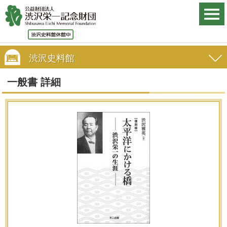
渋沢史料館
一般書 詳細