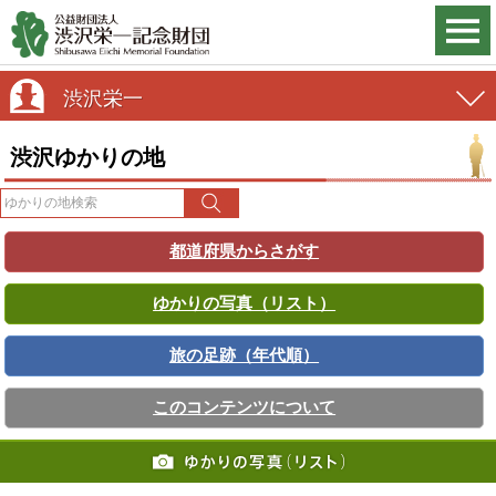
渋沢栄一
渋沢ゆかりの地
都道府県からさがす
ゆかりの写真（リスト）
旅の足跡（年代順）
このコンテンツについて