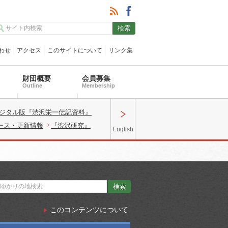
わせ
アクセス
このサイトについて
リンク集
財団概要
会員募集
Outline
Membership
ジタル版『渋沢栄一伝記資料』
ース・更新情報
『渋沢研究』
English
このコンテンツについて