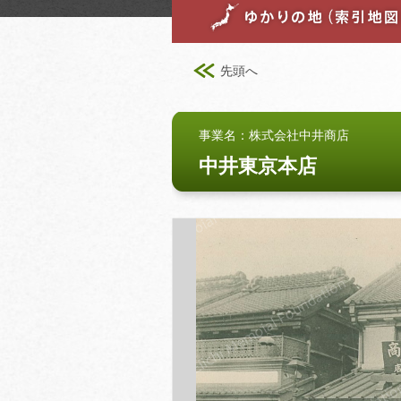
先頭へ
事業名：株式会社中井商店
中井東京本店