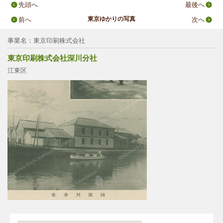
先頭へ
最後へ
東京ゆかりの写真
前へ
次へ
事業名：東京印刷株式会社
東京印刷株式会社深川分社
江東区