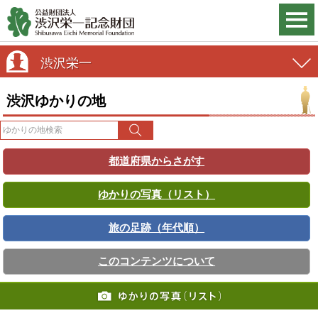
渋沢栄一
渋沢ゆかりの地
都道府県からさがす
ゆかりの写真（リスト）
旅の足跡（年代順）
このコンテンツについて