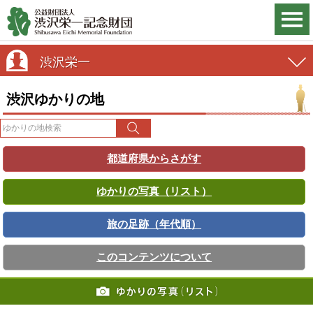
渋沢栄一
渋沢ゆかりの地
都道府県からさがす
ゆかりの写真（リスト）
旅の足跡（年代順）
このコンテンツについて