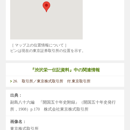
［ マップ上の位置情報について ］
ピンは現在の東京証券取引所の位置を示す。
『渋沢栄一伝記資料』中の関連情報
26. 取引所／東京株式取引所 付.東京取引所
出典：
副島八十六編 『開国五十年史附録』（開国五十年史発行
所，1908）p.170 株式会社東京株式取引所
画像名：
東京株式取引所