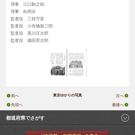
理事 江口駒之助
理事 松岡弁
監査役 三枝守富
監査役 小布施新三郎
監査役 黒川庄次郎
監査役 織田昇次郎
東京ゆかりの写真
前へ
次へ
先頭へ
最後へ
都道府県でさがす