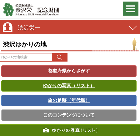
渋沢栄一
渋沢ゆかりの地
都道府県からさがす
ゆかりの写真（リスト）
旅の足跡（年代順）
このコンテンツについて