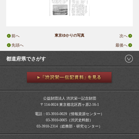
東京ゆかりの写真
前へ
次へ
先頭へ
最後へ
都道府県でさがす
公益財団法人 渋沢栄一記念財団
〒114-0024 東京都北区西ヶ原2-16-1
電話：03-3910-0029（情報資源センター）
03-3910-0005（渋沢史料館）
03-3910-2314（総務部・研究センター）