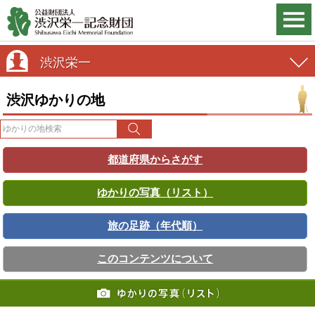
渋沢栄一
渋沢ゆかりの地
都道府県からさがす
ゆかりの写真（リスト）
旅の足跡（年代順）
このコンテンツについて