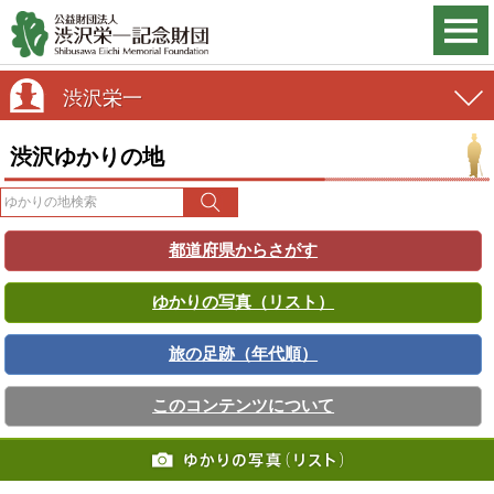
渋沢栄一
渋沢ゆかりの地
都道府県からさがす
ゆかりの写真（リスト）
旅の足跡（年代順）
このコンテンツについて