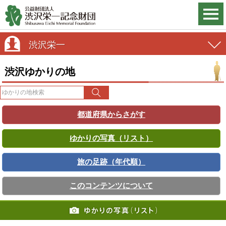
渋沢栄一
渋沢ゆかりの地
都道府県からさがす
ゆかりの写真（リスト）
旅の足跡（年代順）
このコンテンツについて