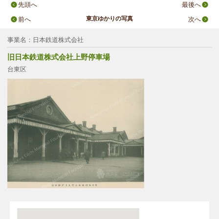
先頭へ
最後へ
東京ゆかりの写真
前へ
次へ
事業名：日本鉄道株式会社
旧日本鉄道株式会社上野停車場
台東区