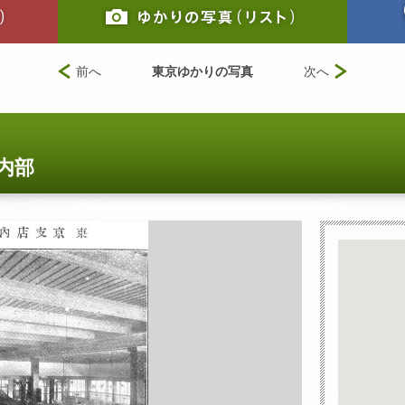
前へ
東京ゆかりの写真
次へ
内部