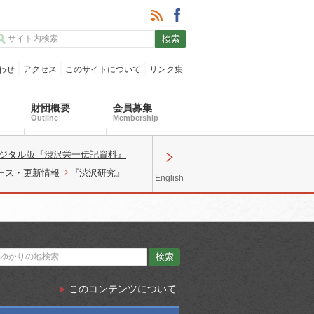
わせ
アクセス
このサイトについて
リンク集
財団概要
会員募集
Outline
Membership
ジタル版『渋沢栄一伝記資料』
ース・更新情報
『渋沢研究』
English
このコンテンツについて