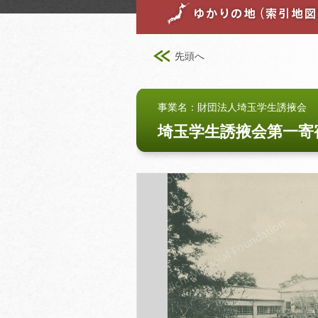
先頭へ
事業名：財団法人埼玉学生誘掖会
埼玉学生誘掖会第一寄