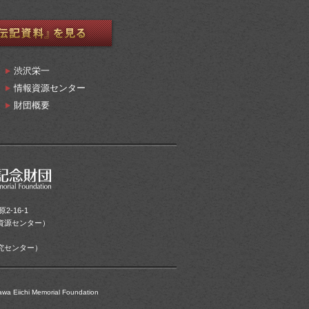
渋沢栄一
情報資源センター
財団概要
2-16-1
情報資源センター）
）
・研究センター）
awa Eiichi Memorial Foundation