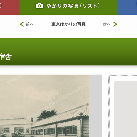
前へ
東京ゆかりの写真
次へ
宿舎