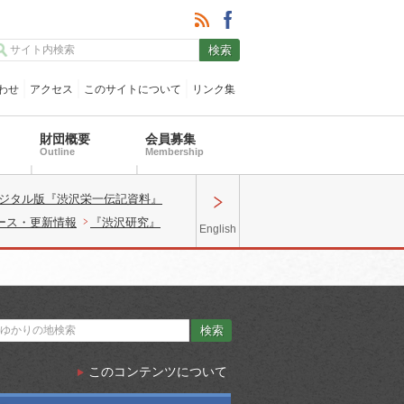
わせ
アクセス
このサイトについて
リンク集
財団概要
会員募集
Outline
Membership
ジタル版『渋沢栄一伝記資料』
ース・更新情報
『渋沢研究』
English
このコンテンツについて