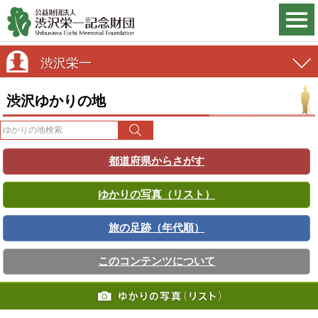
渋沢栄一
渋沢ゆかりの地
都道府県からさがす
ゆかりの写真（リスト）
旅の足跡（年代順）
このコンテンツについて