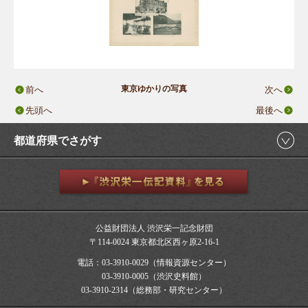
東京ゆかりの写真
前へ
次へ
先頭へ
最後へ
都道府県でさがす
公益財団法人 渋沢栄一記念財団
〒114-0024 東京都北区西ヶ原2-16-1
電話：03-3910-0029（情報資源センター）
03-3910-0005（渋沢史料館）
03-3910-2314（総務部・研究センター）