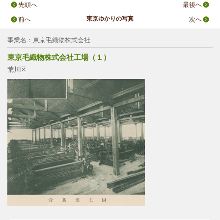
先頭へ
最後へ
東京ゆかりの写真
前へ
次へ
事業名：東京毛織物株式会社
東京毛織物株式会社工場（１）
荒川区