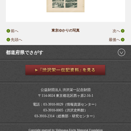
東京ゆかりの写真
前へ
次へ
先頭へ
最後へ
都道府県でさがす
公益財団法人 渋沢栄一記念財団
〒114-0024 東京都北区西ヶ原2-16-1
電話：03-3910-0029（情報資源センター）
03-3910-0005（渋沢史料館）
03-3910-2314（総務部・研究センター）
Copyright reserved by Shibusawa Eiichi Memorial Foundation