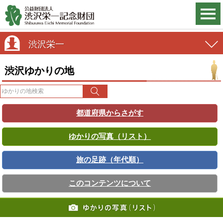
渋沢栄一
渋沢ゆかりの地
都道府県からさがす
ゆかりの写真（リスト）
旅の足跡（年代順）
このコンテンツについて