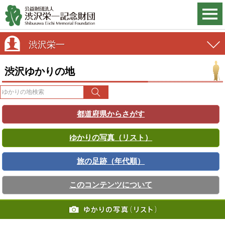
渋沢栄一
渋沢ゆかりの地
都道府県からさがす
ゆかりの写真（リスト）
旅の足跡（年代順）
このコンテンツについて