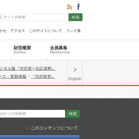
わせ
アクセス
このサイトについて
リンク集
財団概要
会員募集
Outline
Membership
ジタル版『渋沢栄一伝記資料』
ース・更新情報
『渋沢研究』
English
このコンテンツについて