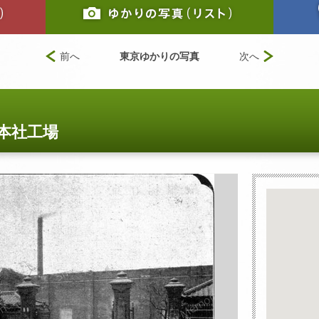
前へ
東京ゆかりの写真
次へ
本社工場