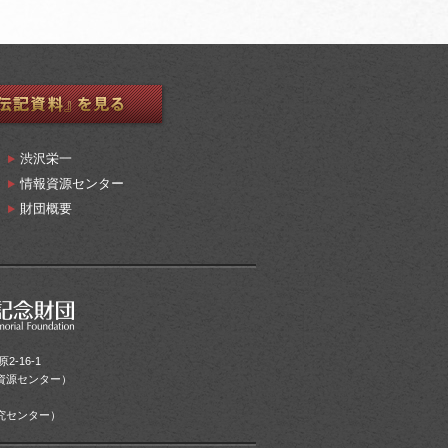
渋沢栄一
情報資源センター
財団概要
2-16-1
情報資源センター）
）
・研究センター）