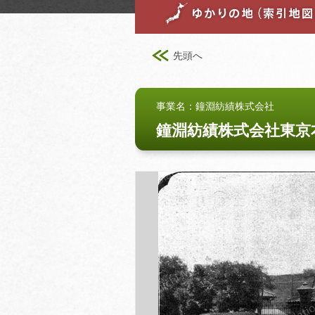
先頭へ
事業名：鐘淵紡績株式会社
鐘淵紡績株式会社東京