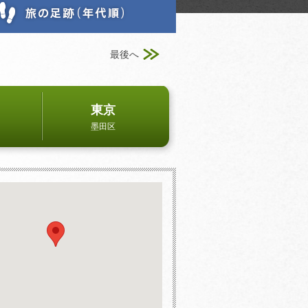
最後へ
東京
墨田区